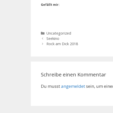
Gefällt mir:
Kategorien
Uncategorized
Seekino
Rock am Dick 2018
Schreibe einen Kommentar
Du musst
angemeldet
sein, um ein