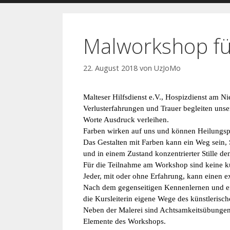
Malworkshop fü
22. August 2018
von
UzJoMo
Malteser Hilfsdienst e.V., Hospizdienst am
Verlusterfahrungen und Trauer begleiten unse
Worte Ausdruck verleihen.
Farben wirken auf uns und können Heilungsp
Das Gestalten mit Farben kann ein Weg sein,
und in einem Zustand konzentrierter Stille de
Für die Teilnahme am Workshop sind keine kün
Jeder, mit oder ohne Erfahrung, kann einen e
Nach dem gegenseitigen Kennenlernen und ei
die Kursleiterin eigene Wege des künstleris
Neben der Malerei sind Achtsamkeitsübungen,
Elemente des Workshops.