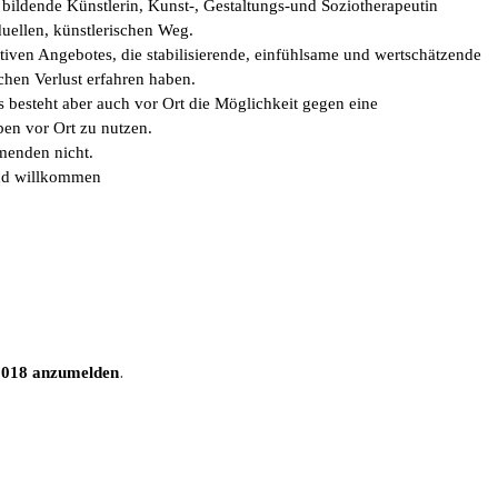
bildende Künstlerin, Kunst-, Gestaltungs-und Soziotherapeutin 
duellen, künstlerischen Weg.
ativen Angebotes, die stabilisierende, einfühlsame und wertschätzende 
chen Verlust erfahren haben.
 besteht aber auch vor Ort die Möglichkeit gegen eine 
ben vor Ort zu nutzen.
menden nicht.
ind willkommen
.
.2018 anzumelden