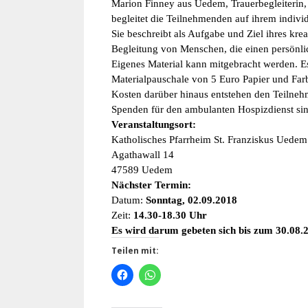
Marion Finney aus Uedem, Trauerbegleiterin, 
begleitet die Teilnehmenden auf ihrem indivi
Sie beschreibt als Aufgabe und Ziel ihres kre
Begleitung von Menschen, die einen persönli
Eigenes Material kann mitgebracht werden. Es
Materialpauschale von 5 Euro Papier und Far
Kosten darüber hinaus entstehen den Teilneh
Spenden für den ambulanten Hospizdienst s
Veranstaltungsort:
Katholisches Pfarrheim St. Franziskus Uedem
Agathawall 14
47589 Uedem
Nächster Termin:
Datum: 
Sonntag, 02.09.2018
Zeit: 
14.30-18.30 Uhr
Es wird darum gebeten sich bis zum 30.08
Teilen mit: