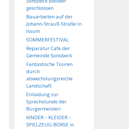
Sonsbeck bleiben
geschlossen
Bauarbeiten auf der
Johann-Strauß-Straße in
Issum
SOMMERFESTIVAL
Reparatur Cafe der
Gemeinde Sonsbeck
Fantastische Touren
durch
abwechslungsreiche
Landschaft
Einladung zur
Sprechstunde der
Bürgermeisteri
KINDER – KLEIDER –
SPIELZEUG-BÖRSE in