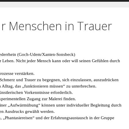
r Menschen in Trauer
 Niederrhein (Goch-Udem/Xanten-Sonsbeck)
r Leben. Nicht jeder Mensch kann oder will seinen Gefühlen durch 
rozesse verstärken.
 Schmerz und Trauer zu begegnen, sich einzulassen, auszudrücken 
n Alltag, das „funktionieren müssen“ zu unterbrechen.
stlerischen Vorkenntnisse erforderlich.
xperimentellen Zugang zur Malerei finden.
ner „Aufwärmübung“ können unter individueller Begleitung durch 
chen Ausdrucks gewählt werden.
 „Phantasiereisen“ und der Erfahrungsaustausch in der Gruppe 