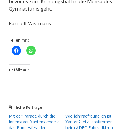
bevor es zum Krönungsball in die Mensa des
Gymnasiums geht.
Randolf Vastmans
Teilen mit:
Gefällt mir:
Ähnliche Beiträge
Mit der Parade durch die
Wie fahrradfreundlich ist
Innenstadt Xantens endete
Xanten? Jetzt abstimmen
das Bundesfest der
beim ADFC-Fahrradklima-