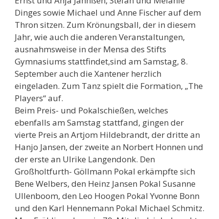
Ernst und Anja Jahnßen, Stefan und Melanie
Dinges sowie Michael und Anne Fischer auf dem
Thron sitzen. Zum Krönungsball, der in diesem
Jahr, wie auch die anderen Veranstaltungen,
ausnahmsweise in der Mensa des Stifts
Gymnasiums stattfindet,sind am Samstag, 8.
September auch die Xantener herzlich
eingeladen. Zum Tanz spielt die Formation, „The
Players“ auf.
Beim Preis- und Pokalschießen, welches
ebenfalls am Samstag stattfand, gingen der
vierte Preis an Artjom Hildebrandt, der dritte an
Hanjo Jansen, der zweite an Norbert Honnen und
der erste an Ulrike Langendonk. Den
Großholtfurth- Göllmann Pokal erkämpfte sich
Bene Welbers, den Heinz Jansen Pokal Susanne
Ullenboom, den Leo Hoogen Pokal Yvonne Bonn
und den Karl Hennemann Pokal Michael Schmitz.