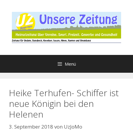
Zum
Inhalt
springen
Menü
Heike Terhufen- Schiffer ist
neue Königin bei den
Helenen
3. September 2018
von
UzJoMo