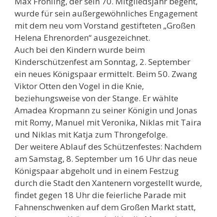
Max Fröhling, der sein 70. Mitgliedsjahr begeht,
wurde für sein außergewöhnliches Engagement
mit dem neu vom Vorstand gestifteten „Großen
Helena Ehrenorden“ ausgezeichnet.
Auch bei den Kindern wurde beim
Kinderschützenfest am Sonntag, 2. September
ein neues Königspaar ermittelt. Beim 50. Zwang
Viktor Otten den Vogel in die Knie,
beziehungsweise von der Stange. Er wählte
Amadea Kropmann zu seiner Königin und Jonas
mit Romy, Manuel mit Veronika, Niklas mit Taira
und Niklas mit Katja zum Throngefolge.
Der weitere Ablauf des Schützenfestes: Nachdem
am Samstag, 8. September um 16 Uhr das neue
Königspaar abgeholt und in einem Festzug
durch die Stadt den Xantenern vorgestellt wurde,
findet gegen 18 Uhr die feierliche Parade mit
Fahnenschwenken auf dem Großen Markt statt,