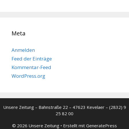
Meta
Anmelden
Feed der Einträge
Kommentar-Feed
WordPress.org
Unsere Zeitung – Bahnstraße 22 – 47623 Kevelaer – (2832) 9
25 82 00
© 2026 Unsere Zeitung
• Erstellt mit
GeneratePress