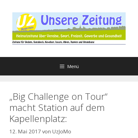
Zum
Inhalt
springen
Menü
„Big Challenge on Tour“
macht Station auf dem
Kapellenplatz:
12. Mai 2017
von
UzJoMo