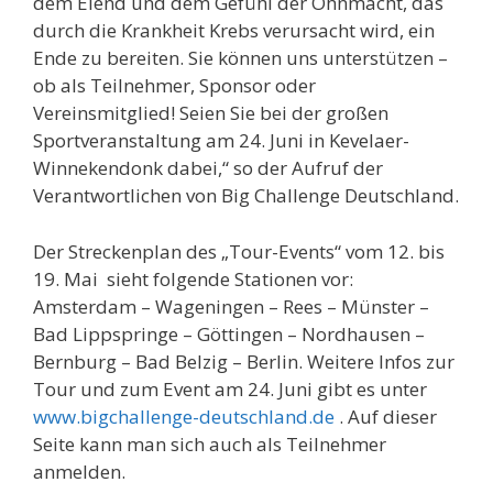
dem Elend und dem Gefühl der Ohnmacht, das
durch die Krankheit Krebs verursacht wird, ein
Ende zu bereiten. Sie können uns unterstützen –
ob als Teilnehmer, Sponsor oder
Vereinsmitglied! Seien Sie bei der großen
Sportveranstaltung am 24. Juni in Kevelaer-
Winnekendonk dabei,“ so der Aufruf der
Verantwortlichen von Big Challenge Deutschland.
Der Streckenplan des „Tour-Events“ vom 12. bis
19. Mai sieht folgende Stationen vor:
Amsterdam – Wageningen – Rees – Münster –
Bad Lippspringe – Göttingen – Nordhausen –
Bernburg – Bad Belzig – Berlin. Weitere Infos zur
Tour und zum Event am 24. Juni gibt es unter
www.bigchallenge-deutschland.de
. Auf dieser
Seite kann man sich auch als Teilnehmer
anmelden.