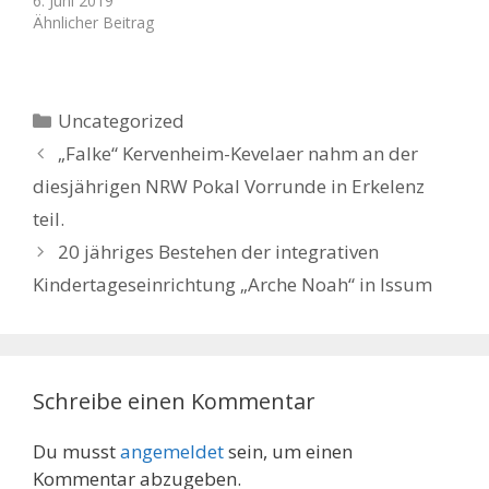
6. Juni 2019
Ähnlicher Beitrag
Kategorien
Uncategorized
„Falke“ Kervenheim-Kevelaer nahm an der
diesjährigen NRW Pokal Vorrunde in Erkelenz
teil.
20 jähriges Bestehen der integrativen
Kindertageseinrichtung „Arche Noah“ in Issum
Schreibe einen Kommentar
Du musst
angemeldet
sein, um einen
Kommentar abzugeben.