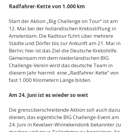
Radfahrer-Kette von 1.000 km
Start der Aktion „Big Challenge on Tour“ ist am
12. Mai bei der holländischen Krebsstiftung in
Amsterdam. Die Radtour führt über mehrere
Städte und Dörfer bis zur Ankunft am 21. Mai in
Berlin; hier ist das Ziel die Deutsche Krebshilfe.
Gemeinsam mit dem niederländischen BIG
Challenge-Verein wird das deutsche Team in
diesem Jahr hiermit eine „Radfahrer-Kette“ von
fast 1.000 Kilometern Länge bilden.
Am 24. Juni ist es wieder so weit
Die grenzüberschreitende Aktion soll auch dazu
dienen, das eigentliche BIG Challenge-Event am
24. Juni in Kevelaer-Winnekendonk bekannter zu
machen und neue Teilnehmer zu begeistern. An