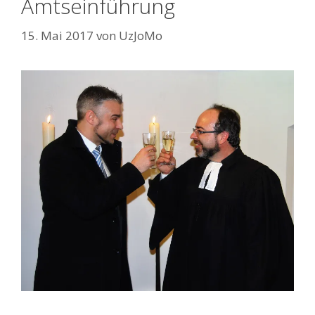
Amtseinführung
15. Mai 2017
von
UzJoMo