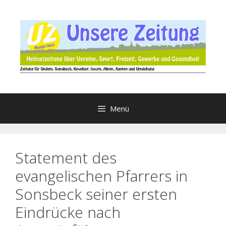
Zum
Inhalt
springen
Menü
Statement des
evangelischen Pfarrers in
Sonsbeck seiner ersten
Eindrücke nach