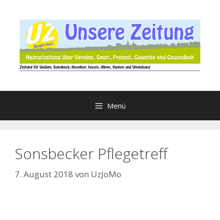
Zum
Inhalt
springen
Menü
Sonsbecker Pflegetreff
7. August 2018
von
UzJoMo