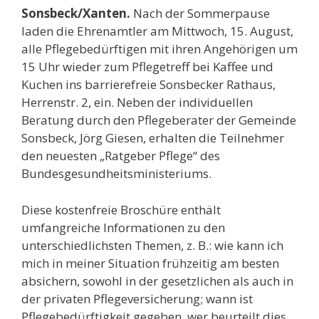
Sonsbeck/Xanten.
Nach der Sommerpause
laden die Ehrenamtler am Mittwoch, 15. August,
alle Pflegebedürftigen mit ihren Angehörigen um
15 Uhr wieder zum Pflegetreff bei Kaffee und
Kuchen ins barrierefreie Sonsbecker Rathaus,
Herrenstr. 2, ein. Neben der individuellen
Beratung durch den Pflegeberater der Gemeinde
Sonsbeck, Jörg Giesen, erhalten die Teilnehmer
den neuesten „Ratgeber Pflege“ des
Bundesgesundheitsministeriums.
Diese kostenfreie Broschüre enthält
umfangreiche Informationen zu den
unterschiedlichsten Themen, z. B.: wie kann ich
mich in meiner Situation frühzeitig am besten
absichern, sowohl in der gesetzlichen als auch in
der privaten Pflegeversicherung; wann ist
Pflegebedürftigkeit gegeben, wer beurteilt dies,