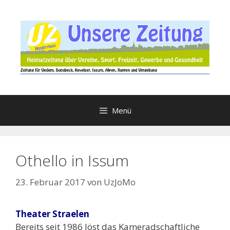
Zum
Inhalt
springen
Menü
Othello in Issum
23. Februar 2017
von
UzJoMo
Theater Straelen
Bereits seit 1986 löst das Kameradschaftliche