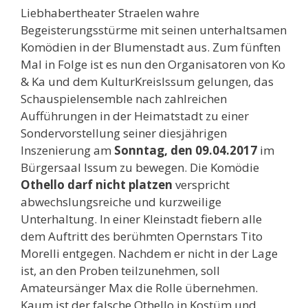
Liebhabertheater Straelen wahre
Begeisterungsstürme mit seinen unterhaltsamen
Komödien in der Blumenstadt aus. Zum fünften
Mal in Folge ist es nun den Organisatoren von Ko
& Ka und dem KulturKreisIssum gelungen, das
Schauspielensemble nach zahlreichen
Aufführungen in der Heimatstadt zu einer
Sondervorstellung seiner diesjährigen
Inszenierung am
Sonntag, den 09.04.2017
im
Bürgersaal Issum zu bewegen. Die Komödie
Othello darf nicht platzen
verspricht
abwechslungsreiche und kurzweilige
Unterhaltung. In einer Kleinstadt fiebern alle
dem Auftritt des berühmten Opernstars Tito
Morelli entgegen. Nachdem er nicht in der Lage
ist, an den Proben teilzunehmen, soll
Amateursänger Max die Rolle übernehmen.
Kaum ist der falsche Othello in Kostüm und