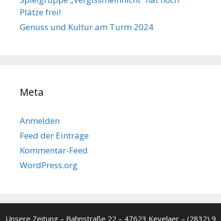
Plätze frei!
Genuss und Kultur am Turm 2024
Meta
Anmelden
Feed der Einträge
Kommentar-Feed
WordPress.org
Unsere Zeitung – Bahnstraße 22 – 47623 Kevelaer – (2832) 9