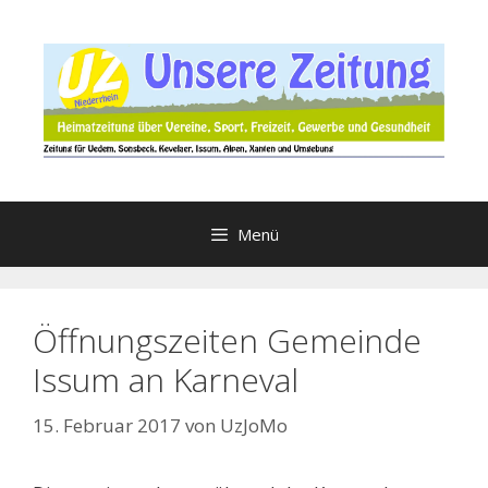
Zum
Inhalt
springen
Menü
Öffnungszeiten Gemeinde
Issum an Karneval
15. Februar 2017
von
UzJoMo