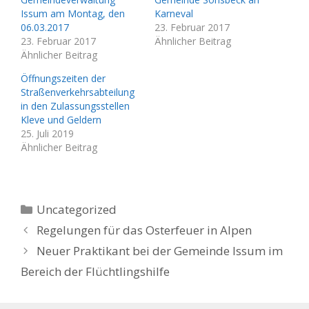
Issum am Montag, den
Karneval
06.03.2017
23. Februar 2017
23. Februar 2017
Ähnlicher Beitrag
Ähnlicher Beitrag
Öffnungszeiten der
Straßenverkehrsabteilung
in den Zulassungsstellen
Kleve und Geldern
25. Juli 2019
Ähnlicher Beitrag
Kategorien
Uncategorized
Regelungen für das Osterfeuer in Alpen
Neuer Praktikant bei der Gemeinde Issum im
Bereich der Flüchtlingshilfe