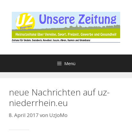
Zum
Inhalt
springen
Menü
neue Nachrichten auf uz-
niederrhein.eu
8. April 2017
von
UzJoMo