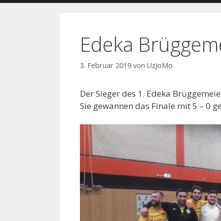
Edeka Brüggem
3. Februar 2019
von
UzJoMo
Der Sieger des 1. Edeka Brüggemeier
Sie gewannen das Finale mit 5 – 0 g