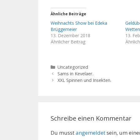
Ähnliche Beiträge
Weihnachts Show bei Edeka
Geldüb
Brüggemeier
Wette
13. Dezember 2018
13. Fe
Ähnlicher Beitrag
Ähnlich
Kategorien
Uncategorized
Sams in Kevelaer.
XXL Spinnen und Insekten.
Schreibe einen Kommentar
Du musst
angemeldet
sein, um ein