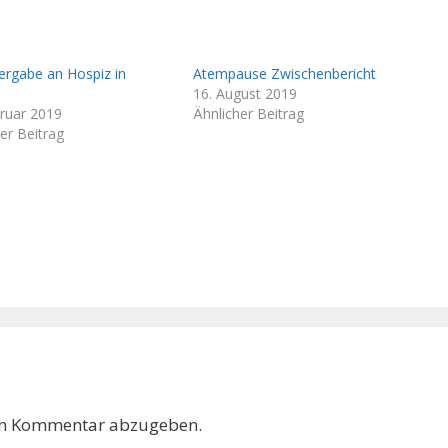
ergabe an Hospiz in
Atempause Zwischenbericht
n
16. August 2019
bruar 2019
Ähnlicher Beitrag
er Beitrag
en Kommentar abzugeben.