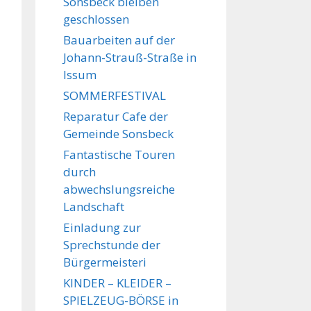
Sonsbeck bleiben
geschlossen
Bauarbeiten auf der
Johann-Strauß-Straße in
Issum
SOMMERFESTIVAL
Reparatur Cafe der
Gemeinde Sonsbeck
Fantastische Touren
durch
abwechslungsreiche
Landschaft
Einladung zur
Sprechstunde der
Bürgermeisteri
KINDER – KLEIDER –
SPIELZEUG-BÖRSE in