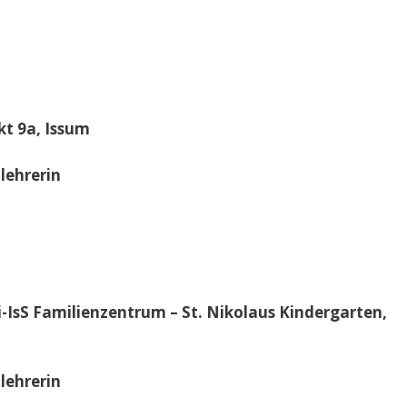
t 9a, Issum
lehrerin
Ki-IsS Familienzentrum – St. Nikolaus Kindergarten,
lehrerin