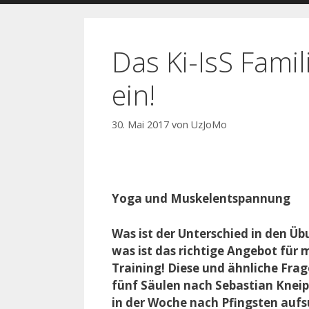
Das Ki-IsS Fami
ein!
30. Mai 2017
von
UzJoMo
Yoga und Muskelentspannung
Was ist der Unterschied in den Üb
was ist das richtige Angebot für
Training! Diese und ähnliche Frag
fünf Säulen nach Sebastian Kneip
in der Woche nach Pfingsten auf