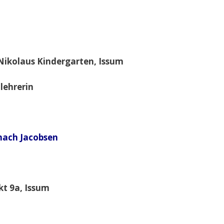
 Nikolaus Kindergarten, Issum
lehrerin
nach Jacobsen
t 9a, Issum