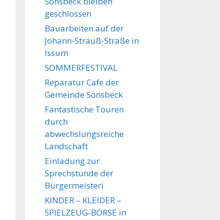
Sonsbeck bleiben
geschlossen
Bauarbeiten auf der
Johann-Strauß-Straße in
Issum
SOMMERFESTIVAL
Reparatur Cafe der
Gemeinde Sonsbeck
Fantastische Touren
durch
abwechslungsreiche
Landschaft
Einladung zur
Sprechstunde der
Bürgermeisteri
KINDER – KLEIDER –
SPIELZEUG-BÖRSE in