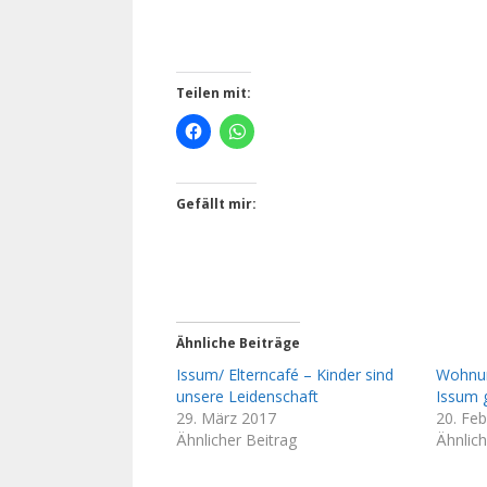
Teilen mit:
Gefällt mir:
Ähnliche Beiträge
Issum/ Elterncafé – Kinder sind
Wohnun
unsere Leidenschaft
Issum 
29. März 2017
20. Fe
Ähnlicher Beitrag
Ähnlich