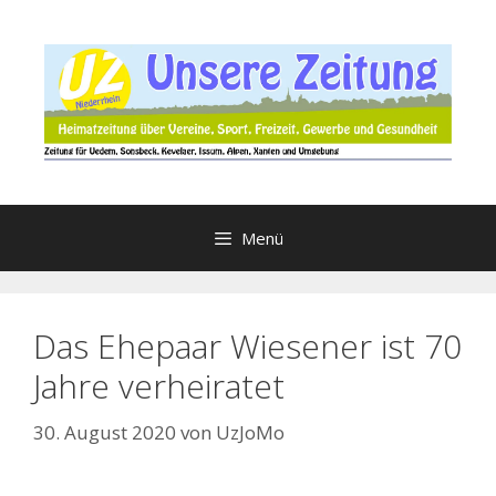
Zum
Inhalt
springen
Menü
Das Ehepaar Wiesener ist 70
Jahre verheiratet
30. August 2020
von
UzJoMo