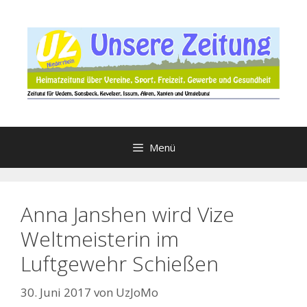
Zum
Inhalt
springen
Menü
Anna Janshen wird Vize
Weltmeisterin im
Luftgewehr Schießen
30. Juni 2017
von
UzJoMo