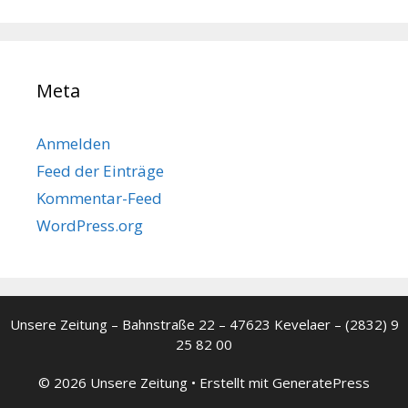
Meta
Anmelden
Feed der Einträge
Kommentar-Feed
WordPress.org
Unsere Zeitung – Bahnstraße 22 – 47623 Kevelaer – (2832) 9
25 82 00
© 2026 Unsere Zeitung
• Erstellt mit
GeneratePress