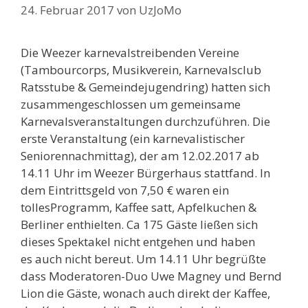
24. Februar 2017
von
UzJoMo
Die Weezer karnevalstreibenden Vereine
(Tambourcorps, Musikverein, Karnevalsclub
Ratsstube & Gemeindejugendring) hatten sich
zusammengeschlossen um gemeinsame
Karnevalsveranstaltungen durchzuführen. Die
erste Veranstaltung (ein karnevalistischer
Seniorennachmittag), der am 12.02.2017 ab
14.11 Uhr im Weezer Bürgerhaus stattfand. In
dem Eintrittsgeld von 7,50 € waren ein
tollesProgramm, Kaffee satt, Apfelkuchen &
Berliner enthielten. Ca 175 Gäste ließen sich
dieses Spektakel nicht entgehen und haben
es auch nicht bereut. Um 14.11 Uhr begrüßte
dass Moderatoren-Duo Uwe Magney und Bernd
Lion die Gäste, wonach auch direkt der Kaffee,