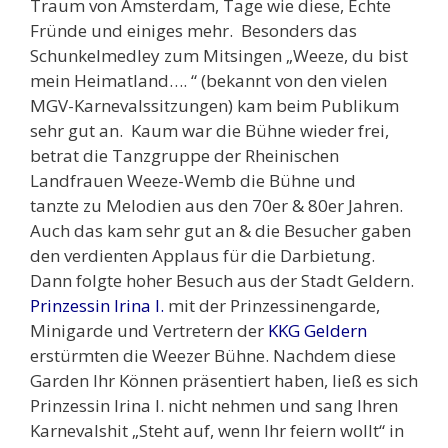
Traum von Amsterdam, Tage wie diese, Echte
Fründe und einiges mehr. Besonders das
Schunkelmedley zum Mitsingen „Weeze, du bist
mein Heimatland…. “ (bekannt von den vielen
MGV-Karnevalssitzungen) kam beim Publikum
sehr gut an. Kaum war die Bühne wieder frei,
betrat die Tanzgruppe der Rheinischen
Landfrauen Weeze-Wemb die Bühne und
tanzte zu Melodien aus den 70er & 80er Jahren.
Auch das kam sehr gut an & die Besucher gaben
den verdienten Applaus für die Darbietung.
Dann folgte hoher Besuch aus der Stadt Geldern.
Prinzessin Irina I.
mit der Prinzessinengarde,
Minigarde und Vertretern der
KKG Geldern
erstürmten die Weezer Bühne. Nachdem diese
Garden Ihr Können präsentiert haben, ließ es sich
Prinzessin Irina I. nicht nehmen und sang Ihren
Karnevalshit „Steht auf, wenn Ihr feiern wollt“ in