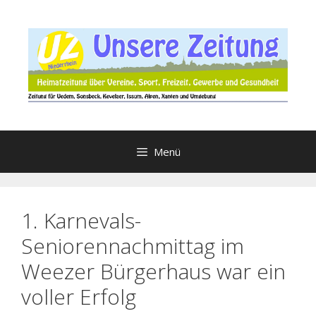
Zum
Inhalt
springen
Menü
1. Karnevals-
Seniorennachmittag im
Weezer Bürgerhaus war ein
voller Erfolg