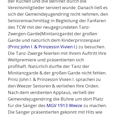
der Kuchen und die Berliner durch die
Vereinsmitglieder serviert wurde. Danach ließ es
sich der Gemeindejugendring nicht nehmen, den
Seniorennachmittag in Begleitung der Fanfaren
des TCW mit der neugegründeten Tanz-
Zwergen-Garde(Minitanzgarde) der großen
Garde und natürlich dem Kinderprinzenpaar
(
Prinz John I. & Prinzessin Vivien I.
) zu besuchen.
Die Tanz-Zwerge feierten mit Ihrem Auftritt Ihre
Weltpremiere und präsentierten sich
profihaft. Natürlich durfte der Tanz der
Minitanzgarde & der großen Garde nicht fehlen.
Prinz John I. & Prinzessin Vivien I. sprachen zu
den Weezer Senioren & verliehen Ihre Orden.
Nach dem verdienten Applaus, verließ der
Gemeindejugendring die Bühne um dort Platz
für die Sänger des
MGV 1913 Weeze
zu machen.
Die Sänger präsentierten gekonnt mit Hits wie