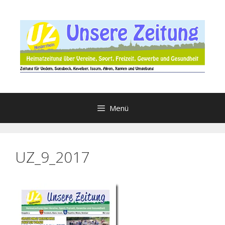
Zum
Inhalt
springen
Menü
UZ_9_2017