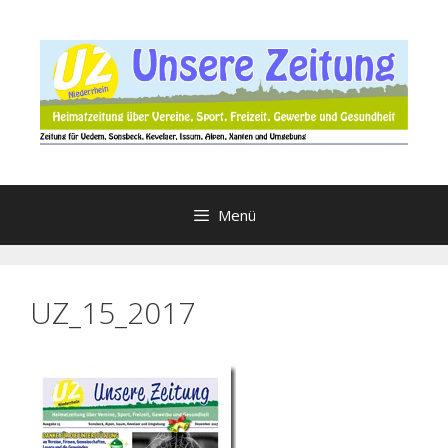
Zum
Inhalt
springen
Menü
UZ_15_2017