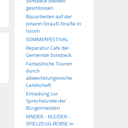
Sonsbeck bleiben
geschlossen
Bauarbeiten auf der
Johann-Strauß-Straße in
Issum
SOMMERFESTIVAL
Reparatur Cafe der
Gemeinde Sonsbeck
Fantastische Touren
durch
abwechslungsreiche
Landschaft
Einladung zur
Sprechstunde der
Bürgermeisteri
KINDER – KLEIDER –
SPIELZEUG-BÖRSE in