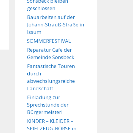
Sonsbeck bleiben
geschlossen
Bauarbeiten auf der
Johann-Strauß-Straße in
Issum
SOMMERFESTIVAL
Reparatur Cafe der
Gemeinde Sonsbeck
Fantastische Touren
durch
abwechslungsreiche
Landschaft
Einladung zur
Sprechstunde der
Bürgermeisteri
KINDER – KLEIDER –
SPIELZEUG-BÖRSE in