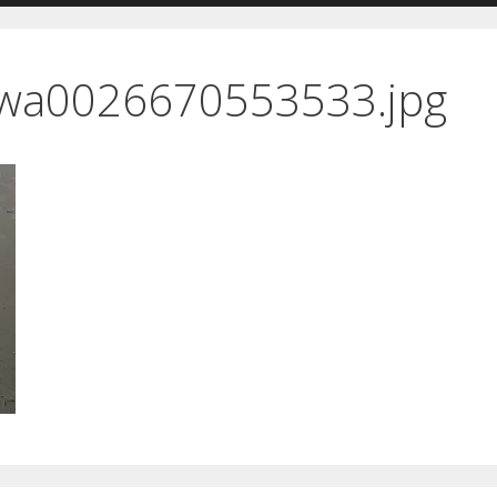
wa0026670553533.jpg